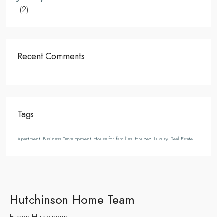
(2)
Recent Comments
Tags
Apartment
Business Development
House for families
Houzez
Luxury
Real Estate
Hutchinson Home Team
Eileen Hutchinson