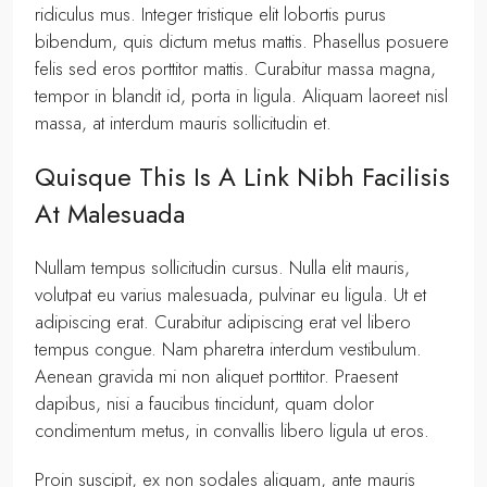
ridiculus mus. Integer tristique elit lobortis purus
bibendum, quis dictum metus mattis. Phasellus posuere
felis sed eros porttitor mattis. Curabitur massa magna,
tempor in blandit id, porta in ligula. Aliquam laoreet nisl
massa, at interdum mauris sollicitudin et.
Quisque This Is A Link Nibh Facilisis
At Malesuada
Nullam tempus sollicitudin cursus. Nulla elit mauris,
volutpat eu varius malesuada, pulvinar eu ligula. Ut et
adipiscing erat. Curabitur adipiscing erat vel libero
tempus congue. Nam pharetra interdum vestibulum.
Aenean gravida mi non aliquet porttitor. Praesent
dapibus, nisi a faucibus tincidunt, quam dolor
condimentum metus, in convallis libero ligula ut eros.
Proin suscipit, ex non sodales aliquam, ante mauris