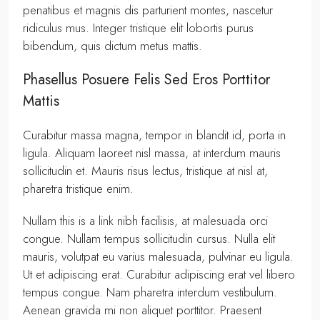
penatibus et magnis dis parturient montes, nascetur
ridiculus mus. Integer tristique elit lobortis purus
bibendum, quis dictum metus mattis.
Phasellus Posuere Felis Sed Eros Porttitor
Mattis
Curabitur massa magna, tempor in blandit id, porta in
ligula. Aliquam laoreet nisl massa, at interdum mauris
sollicitudin et. Mauris risus lectus, tristique at nisl at,
pharetra tristique enim.
Nullam this is a link nibh facilisis, at malesuada orci
congue. Nullam tempus sollicitudin cursus. Nulla elit
mauris, volutpat eu varius malesuada, pulvinar eu ligula.
Ut et adipiscing erat. Curabitur adipiscing erat vel libero
tempus congue. Nam pharetra interdum vestibulum.
Aenean gravida mi non aliquet porttitor. Praesent