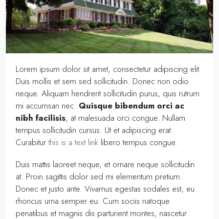
Lorem ipsum dolor sit amet, consectetur adipiscing elit.
Duis mollis et sem sed sollicitudin. Donec non odio
neque. Aliquam hendrerit sollicitudin purus, quis rutrum
mi accumsan nec.
Quisque bibendum orci ac
nibh facilisis
, at malesuada orci congue. Nullam
tempus sollicitudin cursus. Ut et adipiscing erat.
Curabitur
this is a text link
libero tempus congue.
Duis mattis laoreet neque, et ornare neque sollicitudin
at. Proin sagittis dolor sed mi elementum pretium.
Donec et justo ante. Vivamus egestas sodales est, eu
rhoncus urna semper eu. Cum sociis natoque
penatibus et magnis dis parturient montes, nascetur