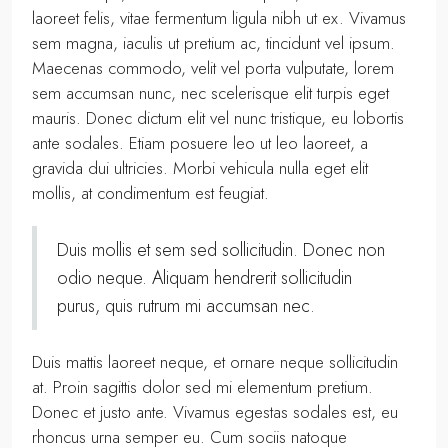
laoreet felis, vitae fermentum ligula nibh ut ex. Vivamus
sem magna, iaculis ut pretium ac, tincidunt vel ipsum.
Maecenas commodo, velit vel porta vulputate, lorem
sem accumsan nunc, nec scelerisque elit turpis eget
mauris. Donec dictum elit vel nunc tristique, eu lobortis
ante sodales. Etiam posuere leo ut leo laoreet, a
gravida dui ultricies. Morbi vehicula nulla eget elit
mollis, at condimentum est feugiat.
Duis mollis et sem sed sollicitudin. Donec non
odio neque. Aliquam hendrerit sollicitudin
purus, quis rutrum mi accumsan nec.
Duis mattis laoreet neque, et ornare neque sollicitudin
at. Proin sagittis dolor sed mi elementum pretium.
Donec et justo ante. Vivamus egestas sodales est, eu
rhoncus urna semper eu. Cum sociis natoque